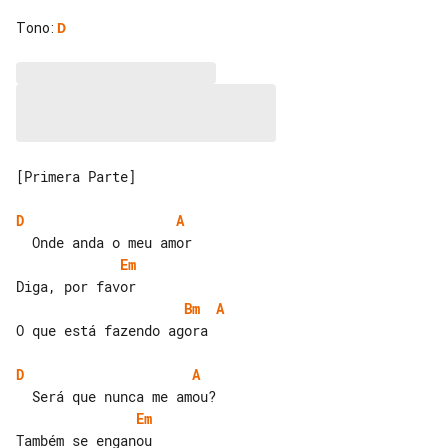
Tono
:
D
[Primera Parte]

D
A
Em
Bm
A
O que está fazendo agora

D
A
Em