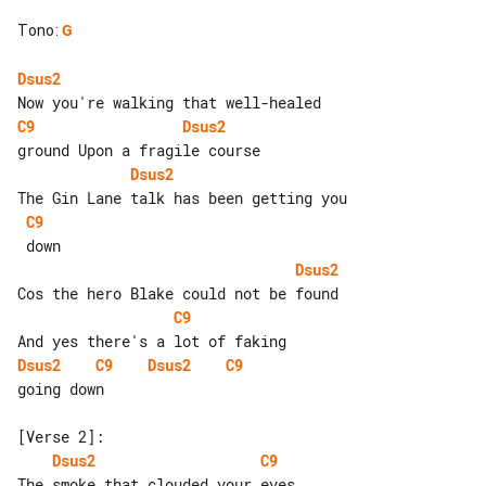
Tono
:
G
Dsus2
C9
Dsus2
Dsus2
C9
Dsus2
C9
Dsus2
C9
Dsus2
C9
going down

Dsus2
C9