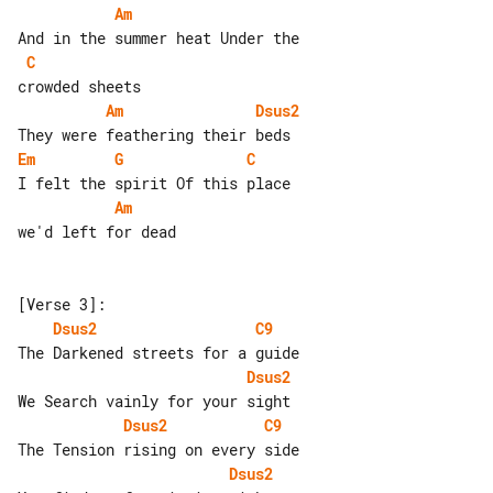
Am
C
Am
Dsus2
Em
G
C
Am
we'd left for dead

Dsus2
C9
Dsus2
Dsus2
C9
Dsus2