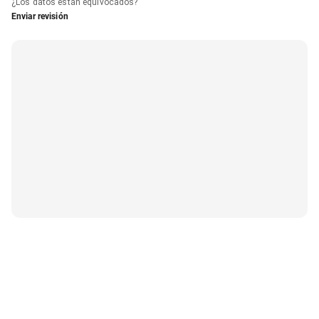
¿Los datos están equivocados?
Enviar revisión