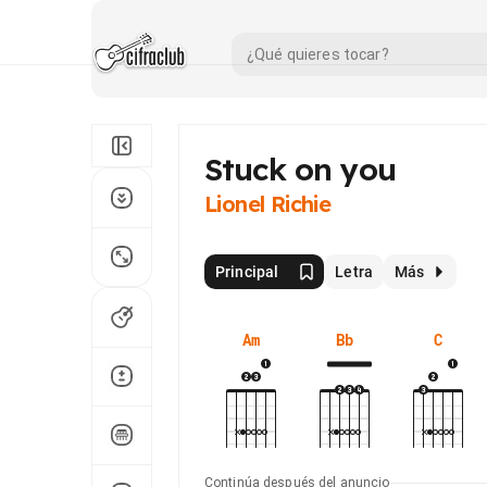
Stuck on you
Lionel Richie
Principal
Letra
Más
Am
Bb
C
Continúa después del anuncio