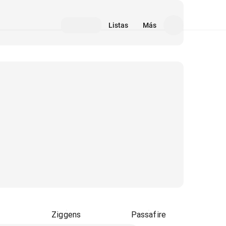
Listas
Más
Ziggens
Passafire