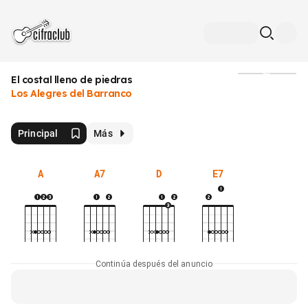
El costal lleno de piedras
Medios
Los Alegres del Barranco
Principal
Más
A
A7
D
E7
Continúa después del anuncio