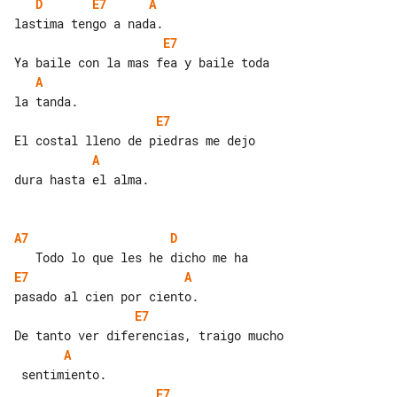
D
E7
A
E7
A
E7
A
dura hasta el alma.

A7
D
E7
A
E7
A
E7