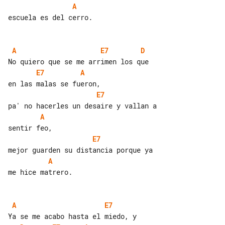
A
escuela es del cerro.

A
E7
D
E7
A
E7
A
E7
A
me hice matrero.

A
E7