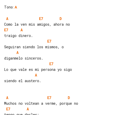
Tono
:
A
A
E7
D
E7
A
E7
A
E7
A
siendo el austero.

A
E7
D
E7
A