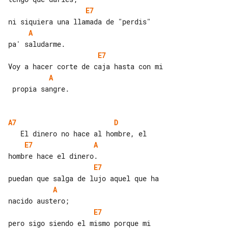
E7
A
E7
A
 propia sangre.

A7
D
E7
A
E7
A
E7