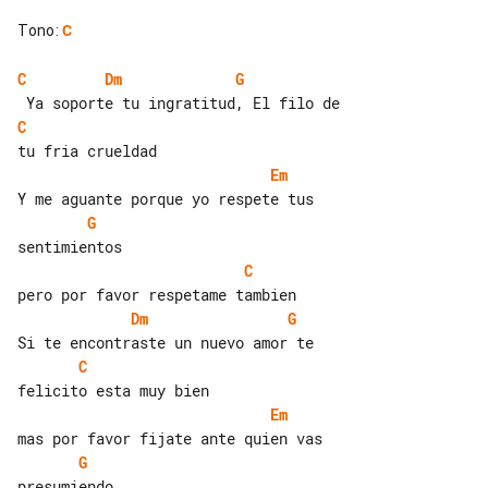
Tono
:
C
C
Dm
G
C
Em
G
C
Dm
G
C
Em
G