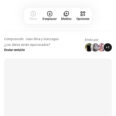
Tono
Desplazar
Medios
Opciones
Composición
:
Joao Silva y Gonzagao
Envío por
¿Los datos están equivocados?
+
1
Enviar revisión