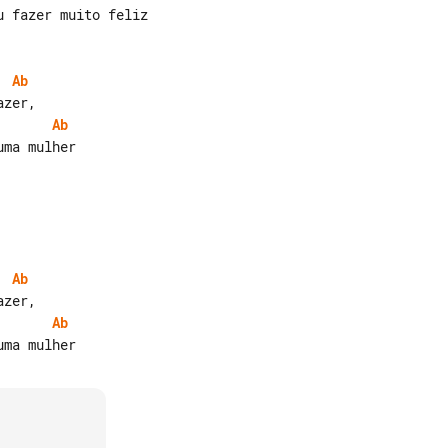
 fazer muito feliz

Ab
Ab
ma mulher

Ab
Ab