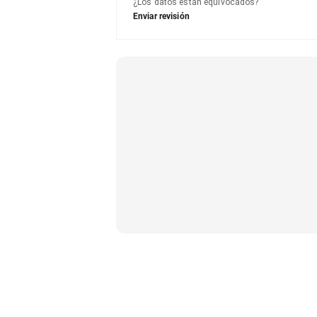
¿Los datos están equivocados?
Enviar revisión