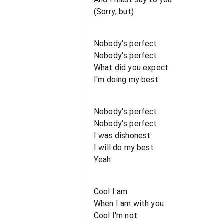
(Sorry, but)
Nobody's perfect
Nobody's perfect
What did you expect
I'm doing my best
Nobody's perfect
Nobody's perfect
I was dishonest
I will do my best
Yeah
Cool I am
When I am with you
Cool I'm not