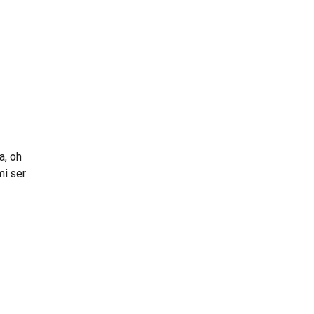
a, oh
mi ser