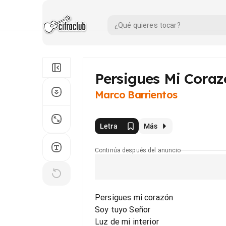
Persigues Mi Cora
Marco Barrientos
Letra
Más
Continúa después del anuncio
Persigues mi corazón
Soy tuyo Señor
Luz de mi interior