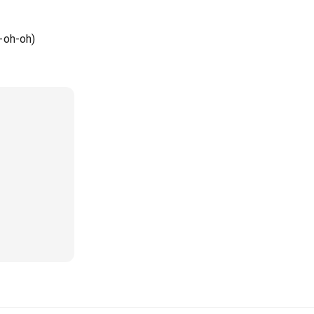
-oh-oh)