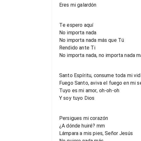
Eres mi galardón
Te espero aquí
No importa nada
No importa nada más que Tú
Rendido ante Ti
No importa nada, no importa nada 
Santo Espíritu, consume toda mi vid
Fuego Santo, aviva el fuego en mi s
Tuyo es mi amor, oh-oh-oh
Y soy tuyo Dios
Persigues mi corazón
¿A dónde huiré? mm
Lámpara a mis pies, Señor Jesús
No quiero nada más