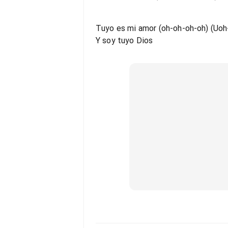
Tuyo es mi amor (oh-oh-oh-oh) (Uoh
Y soy tuyo Dios