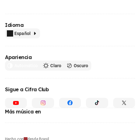
Idioma
Español
Apariencia
Automático
Claro
Oscuro
Sigue a Cifra Club
Más música en
Hecho con
desde Brasil