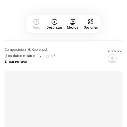
Tono
Desplazar
Medios
Opciones
Composición
:
H. Kooreneef
Envío por
¿Los datos están equivocados?
Enviar revisión