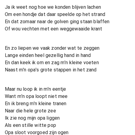
Ja ik weet nog hoe we konden blijven lachen
Om een hondje dat daar speelde op het strand
En dat zomaar naar de golven ging staan blaffen
Of wou vechten met een weggewaaide krant
En zo liepen we vaak zonder wat te zeggen
Lange einden heel gezellig hand in hand
En dan keek ik om en zag m'n kleine voeten
Naast m'n opa's grote stappen in het zand
Maar nu loop ik in m'n eentje
Want m'n opa loopt niet mee
En ik breng m'n kleine tranen
Naar die hele grote zee
Ik zie nog mijn opa liggen
Als een stille witte pop
Opa sloot voorgoed zijn ogen