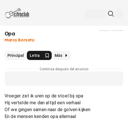
Opa
Medios
Marco Borsato
Principal
Letra
Más
Continúa después del anuncio
Vroeger zat ik uren op de stoel bij opa
Hij vertelde me dan altijd een verhaal
Of we gingen samen naar de golven kijken
En de mensen kenden opa allemaal