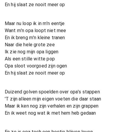
En hij slaat ze nooit meer op
Maar nu loop ik in m'n eentje
Want m'n opa loopt niet mee
En ik breng m'n kleine tranen
Naar die hele grote zee
Ik zie nog mijn opa liggen
Als een stille witte pop
Opa sloot voorgoed zijn ogen
En hij slaat ze nooit meer op
Duizend golven spoelden over opa's stappen
'T zijn alleen mijn eigen voeten die daar staan
Maar ik ken nog zijn verhalen en zijn grappen
En ik weet nog wat ik met hem heb gedaan
En zo is opa toch een beetje blijven leven