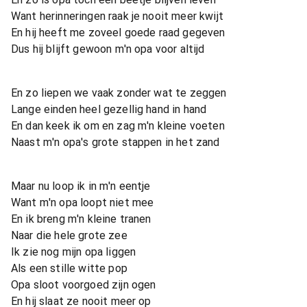
Want herinneringen raak je nooit meer kwijt
En hij heeft me zoveel goede raad gegeven
Dus hij blijft gewoon m'n opa voor altijd
En zo liepen we vaak zonder wat te zeggen
Lange einden heel gezellig hand in hand
En dan keek ik om en zag m'n kleine voeten
Naast m'n opa's grote stappen in het zand
Maar nu loop ik in m'n eentje
Want m'n opa loopt niet mee
En ik breng m'n kleine tranen
Naar die hele grote zee
Ik zie nog mijn opa liggen
Als een stille witte pop
Opa sloot voorgoed zijn ogen
En hij slaat ze nooit meer op