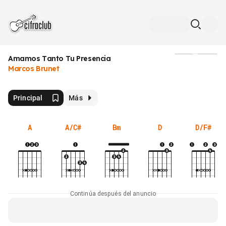
Amamos Tanto Tu Presencia
Medios
Marcos Brunet
Principal
Más
A
A/C#
Bm
D
D/F#
Continúa después del anuncio