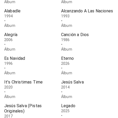
Álbum
Álbum
Alabadle
Alcanzando A Las Naciones
1994
1993
•
•
Álbum
Álbum
Alegría
Canción a Dios
2006
1986
•
•
Álbum
Álbum
Es Navidad
Eterno
1996
2026
•
•
Álbum
Álbum
It's Christimas Time
Jesús Salva
2020
2014
•
•
Álbum
Álbum
Jesús Salva (Pistas
Legado
Originales)
2025
•
2017