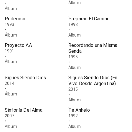
Álbum
•
Álbum
Poderoso
Preparad El Camino
1993
1998
•
•
Álbum
Álbum
Proyecto AA
Recordando una Misma
Senda
1991
•
1995
Álbum
•
Álbum
Sigues Siendo Dios
Sigues Siendo Dios (En
Vivo Desde Argentina)
2014
•
2015
Álbum
•
Álbum
Sinfonía Del Alma
Te Anhelo
2007
1992
•
•
Álbum
Álbum