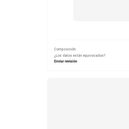
Composición
:
¿Los datos están equivocados?
Enviar revisión