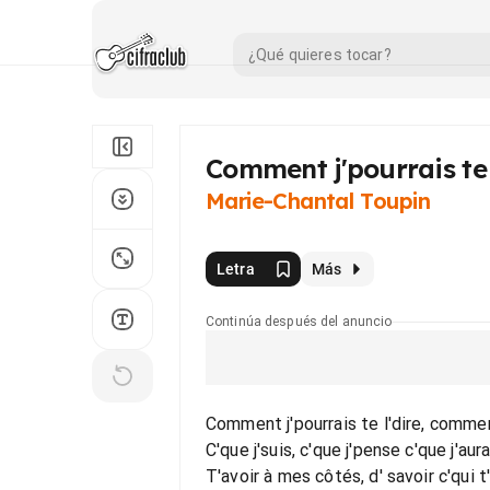
Comment j'pourrais te 
Marie-Chantal Toupin
Letra
Más
Continúa después del anuncio
Comment j'pourrais te l'dire, comment
C'que j'suis, c'que j'pense c'que j'a
T'avoir à mes côtés, d' savoir c'qui 