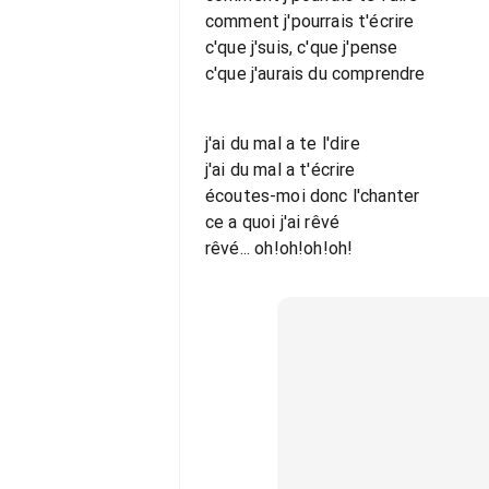
comment j'pourrais t'écrire
c'que j'suis, c'que j'pense
c'que j'aurais du comprendre
j'ai du mal a te l'dire
j'ai du mal a t'écrire
écoutes-moi donc l'chanter
ce a quoi j'ai rêvé
rêvé... oh!oh!oh!oh!