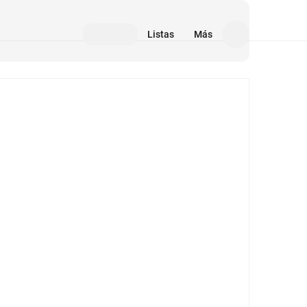
Listas
Más
Medios