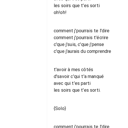
les soirs que t'es sorti
oh!oh!
comment j'pourrais te l'dire
comment j'pourrais t'écrire
c'que j'suis, c'que j'pense
c'que j'aurais du comprendre
t'avoir à mes côtés
d'savoir c'qui t'a manqué
avec qui t'es parti
les soirs que t'es sorti.
{Solo}
comment j'pourrais te l'dire