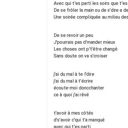
Avec qui t'es parti les soirs que t'es s
De se frôler la main ou de s'dire a 
Une soirée compliquée au milieu des
De se revoir un peu
J'pourrais pas d'mander mieux
Les choses ont p't'être changé
Sans doute on va s'croiser
j'ai du mal à te l'dire
j'ai du mal à t'écrire
écoute-moi doncchanter
ce à quoi j'ai rêvé
t'avoir à mes côtés
d's'avoir c'qui t'a manqué
avec qui t'es parti