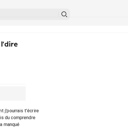
l'dire
 j'pourrais t'écrire
urais du comprendre
t'a manqué