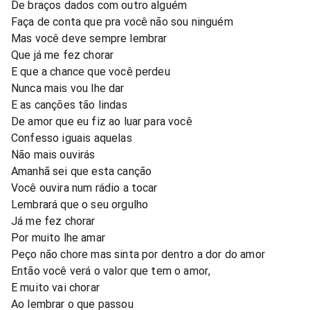
De braços dados com outro alguém
Faça de conta que pra você não sou ninguém
Mas você deve sempre lembrar
Que já me fez chorar
E que a chance que você perdeu
Nunca mais vou lhe dar
E as canções tão lindas
De amor que eu fiz ao luar para você
Confesso iguais aquelas
Não mais ouvirás
Amanhã sei que esta canção
Você ouvira num rádio a tocar
Lembrará que o seu orgulho
Já me fez chorar
Por muito lhe amar
Peço não chore mas sinta por dentro a dor do amor
Então você verá o valor que tem o amor,
E muito vai chorar
Ao lembrar o que passou