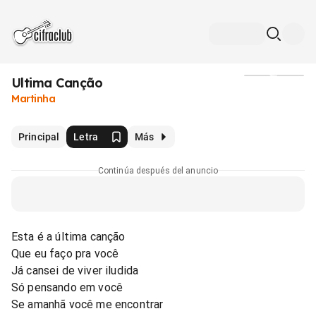
Ultima Canção
Medios
Martinha
Principal
Letra
Más
Continúa después del anuncio
Esta é a última canção
Que eu faço pra você
Já cansei de viver iludida
Só pensando em você
Se amanhã você me encontrar