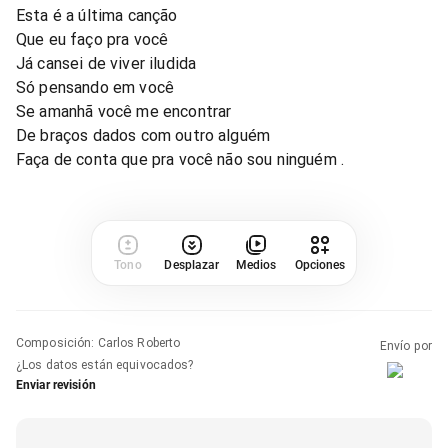
Esta é a última canção
Que eu faço pra você
Já cansei de viver iludida
Só pensando em você
Se amanhã você me encontrar
De braços dados com outro alguém
Faça de conta que pra você não sou ninguém .
Tono
Desplazar
Medios
Opciones
Composición
:
Carlos Roberto
Envío por
¿Los datos están equivocados?
Enviar revisión