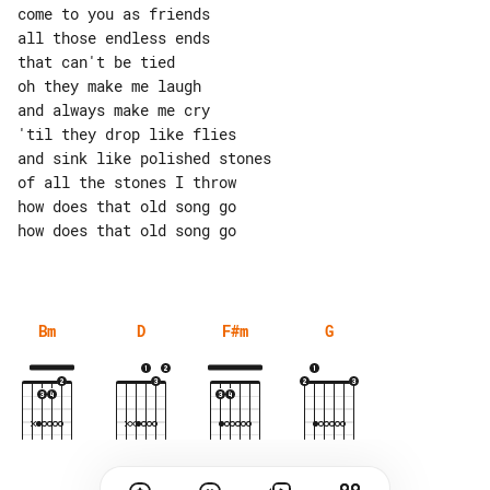
come to you as friends

all those endless ends

that can't be tied

oh they make me laugh

and always make me cry

'til they drop like flies

and sink like polished stones

of all the stones I throw

how does that old song go

how does that old song go

Bm
D
F#m
G