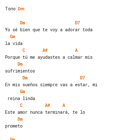
Tono
:
Dm
Dm
D7
Gm
C
A#
A
Dm
Dm
D7
Gm
C
A#
A
Dm
prometo

Dm