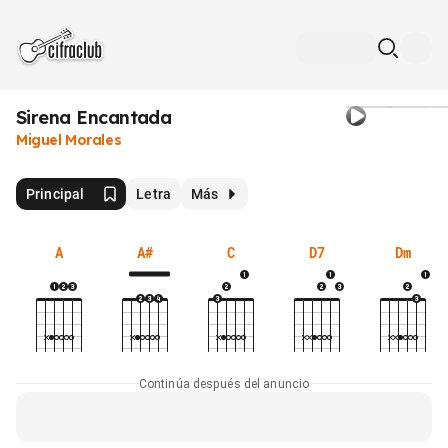
Sirena Encantada
Miguel Morales
Principal
Letra
Más
A
A#
C
D7
Dm
Continúa después del anuncio