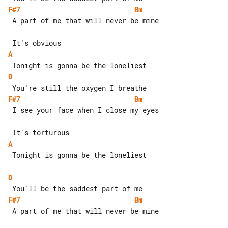
F#7
Bm
 A part of me that will never be mine

A
D
F#7
Bm
 I see your face when I close my eyes

A
 Tonight is gonna be the loneliest

D
F#7
Bm
 A part of me that will never be mine
