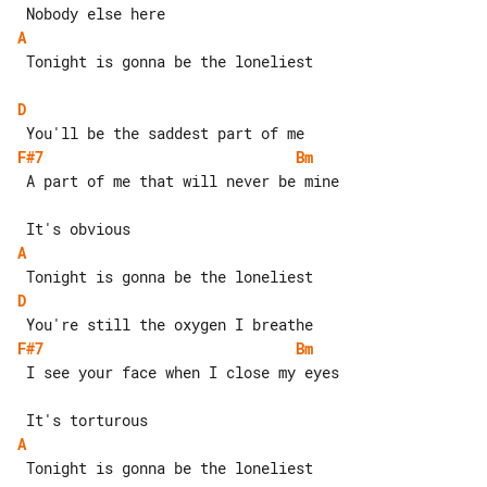
A
 Tonight is gonna be the loneliest

D
F#7
Bm
 A part of me that will never be mine

A
D
F#7
Bm
 I see your face when I close my eyes

A
 Tonight is gonna be the loneliest
