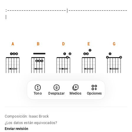
:-------------------------|-------------------------
|

A
B
D
E
G
Tono
Desplazar
Medios
Opciones
Composición
:
Isaac Brock
¿Los datos están equivocados?
Enviar revisión