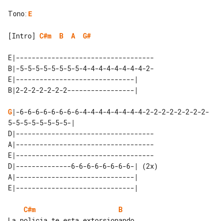
Tono
:
E
[Intro] 
C#m
B
A
G#
E|-----------------------------------

B|-5-5-5-5-5-5-5-5-4-4-4-4-4-4-4-4-2-

E|------------------------------| 

G
|-6-6-6-6-6-6-6-6-4-4-4-4-4-4-4-4-2-2-2-2-2-2-2-2-
5-5-5-5-5-5-5-5-|

D|-----------------------------------

A|-----------------------------------

E|-----------------------------------

D|--------------6-6-6-6-6-6-6-6-| (2x) 

A|------------------------------|      

C#m
B
La policia te esta extorsionando 
