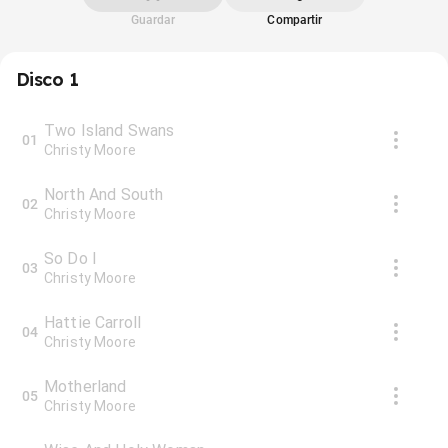
Guardar
Compartir
Disco 1
Two Island Swans
01
Christy Moore
North And South
02
Christy Moore
So Do I
03
Christy Moore
Hattie Carroll
04
Christy Moore
Motherland
05
Christy Moore