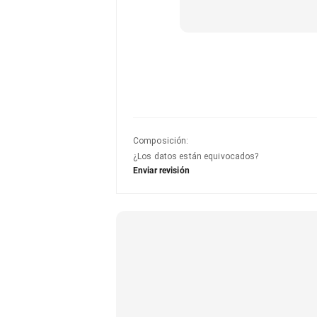
Composición
:
¿Los datos están equivocados?
Enviar revisión