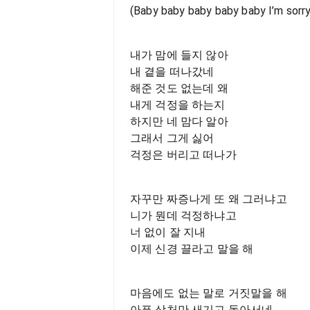
(Baby baby baby baby baby I’m sorry
내가 맘에 들지 않아
내 곁을 떠나갔네
해준 것도 없는데 왜
내게 걱정을 하는지
하지만 네 맘다 알아
그래서 그게 싫어
걱정은 버리고 떠나가
자꾸만 짜증나게 또 왜 그러냐고
니가 뭔데 걱정하냐고
너 없이 잘 지내
이제 신경 끌라고 말을 해
마음에도 없는 말로 거짓말을 해
아픈 상처만 새기고 돌아서네