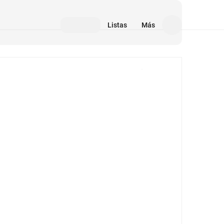
Listas
Más
Medios