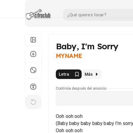
Baby, I'm Sorry
MYNAME
Letra
Más
Continúa después del anuncio
Ooh ooh ooh
(Baby baby baby baby baby I’m sorry
Ooh ooh ooh