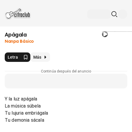
Apágala
Nanpa Básico
Letra
Más
Continúa después del anuncio
Y la luz apágala
La música súbela
Tu lujuria embriágala
Tu demonia sácala