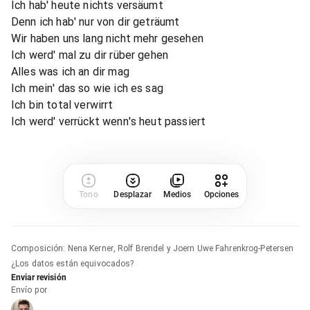
Ich hab' heute nichts versäumt
Denn ich hab' nur von dir geträumt
Wir haben uns lang nicht mehr gesehen
Ich werd' mal zu dir rüber gehen
Alles was ich an dir mag
Ich mein' das so wie ich es sag
Ich bin total verwirrt
Ich werd' verrückt wenn's heut passiert
Tono
Desplazar
Medios
Opciones
Composición
:
Nena Kerner, Rolf Brendel y Joern Uwe Fahrenkrog-Petersen
¿Los datos están equivocados?
Enviar revisión
Envío por