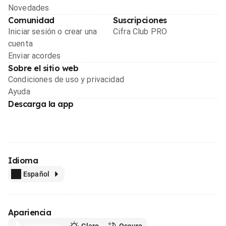
Novedades
Comunidad
Suscripciones
Iniciar sesión o crear una
Cifra Club PRO
cuenta
Enviar acordes
Sobre el sitio web
Condiciones de uso y privacidad
Ayuda
Descarga la app
Idioma
Español
Apariencia
Automático
Claro
Oscuro