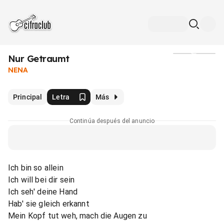
Nur Getraumt
Medios
NENA
Principal
Letra
Más
Continúa después del anuncio
Ich bin so allein
Ich will bei dir sein
Ich seh' deine Hand
Hab' sie gleich erkannt
Mein Kopf tut weh, mach die Augen zu