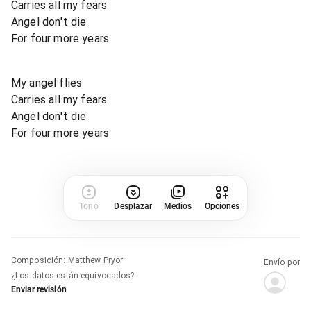
Carries all my fears
Angel don't die
For four more years
My angel flies
Carries all my fears
Angel don't die
For four more years
Tono
Desplazar
Medios
Opciones
Composición
:
Matthew Pryor
Envío por
¿Los datos están equivocados?
Enviar revisión