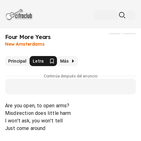
Four More Years
Medios
New Amsterdams
Principal
Letra
Más
Continúa después del anuncio
Are you open, to open arms?
Misdirection does little harm
I won't ask, you won't tell
Just come around