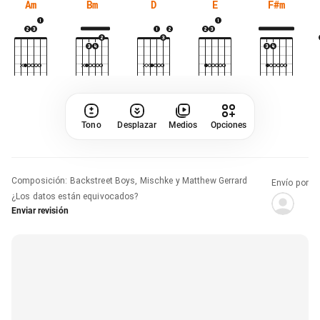
Am
Bm
D
E
F#m
Tono
Desplazar
Medios
Opciones
Composición
:
Backstreet Boys, Mischke y Matthew Gerrard
Envío por
¿Los datos están equivocados?
Enviar revisión