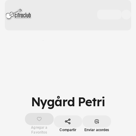
Nygård Petri
Agregar a
Compartir
Enviar acordes
Favoritos