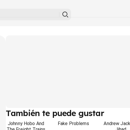
También te puede gustar
Johnny Hobo And
Fake Problems
Andrew Jac
The Freight Trains
Jihad