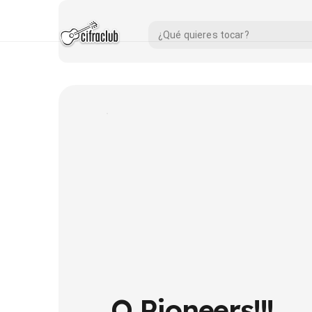
O Pioneers!!!