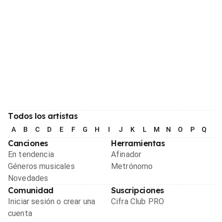
Todos los artistas
A
B
C
D
E
F
G
H
I
J
K
L
M
N
O
P
Q
R
Canciones
Herramientas
En tendencia
Afinador
Géneros musicales
Metrónomo
Novedades
Comunidad
Suscripciones
Iniciar sesión o crear una
Cifra Club PRO
cuenta