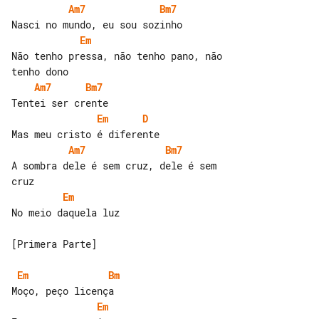
Am7
Bm7
Em
Não tenho pressa, não tenho pano, não 

Am7
Bm7
Em
D
Am7
Bm7
A sombra dele é sem cruz, dele é sem 

Em
No meio daquela luz

[Primera Parte]

Em
Bm
Em