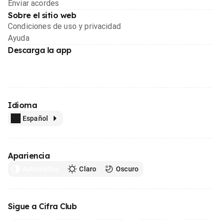
Enviar acordes
Sobre el sitio web
Condiciones de uso y privacidad
Ayuda
Descarga la app
Idioma
Español
Apariencia
Automático
Claro
Oscuro
Sigue a Cifra Club