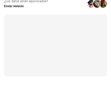
¿Los datos están equivocados?
Enviar revisión