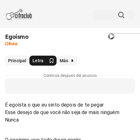
Egoísmo
Olívia
Principal
Letra
Más
Continúa después del anuncio
É egoísta o que eu sinto depois de te pegar
Esse desejo de que você não seja de mais ninguém
Nunca
O egoísmo vive todo dia na gente