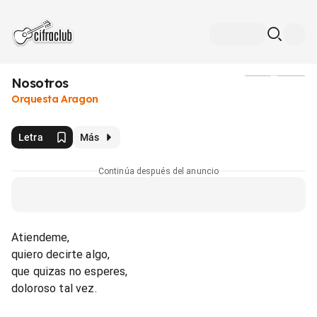
Nosotros
Medios
Orquesta Aragon
Letra
Más
Continúa después del anuncio
Atiendeme,
quiero decirte algo,
que quizas no esperes,
doloroso tal vez.