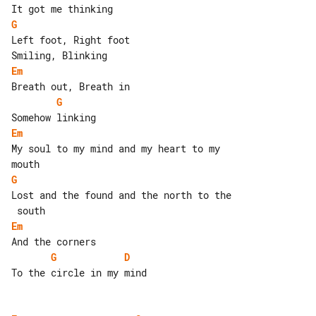
G
Left foot, Right foot

Em
G
Em
My soul to my mind and my heart to my 

G
Lost and the found and the north to the

Em
G
D
To the circle in my mind
