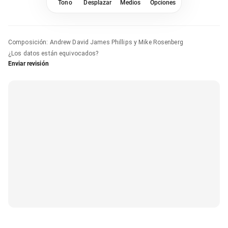
Tono
Desplazar
Medios
Opciones
Composición
:
Andrew David James Phillips y Mike Rosenberg
¿Los datos están equivocados?
Enviar revisión