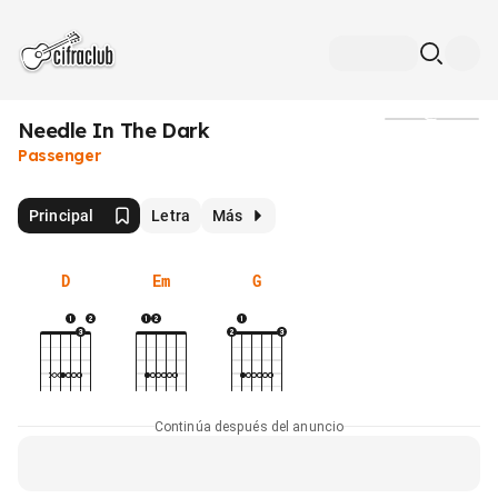
Needle In The Dark
Medios
Passenger
Principal
Letra
Más
D
Em
G
Continúa después del anuncio