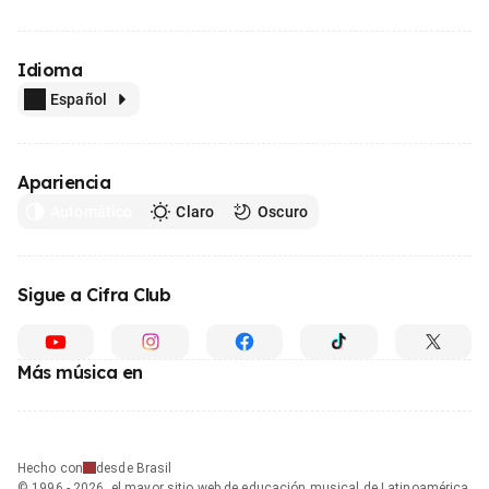
Idioma
Español
Apariencia
Automático
Claro
Oscuro
Sigue a Cifra Club
Más música en
Hecho con
desde Brasil
© 1996 - 2026, el mayor sitio web de educación musical de Latinoamérica