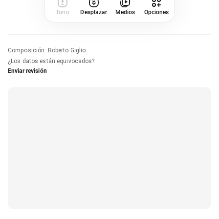
Tono
Desplazar
Medios
Opciones
Composición
:
Roberto Giglio
¿Los datos están equivocados?
Enviar revisión