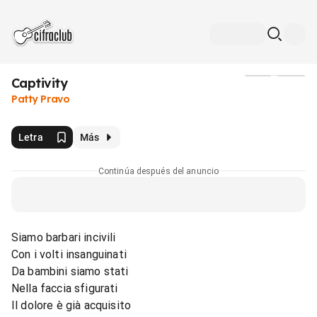
Captivity
Medios
Patty Pravo
Letra
Más
Continúa después del anuncio
Siamo barbari incivili
Con i volti insanguinati
Da bambini siamo stati
Nella faccia sfigurati
Il dolore è già acquisito