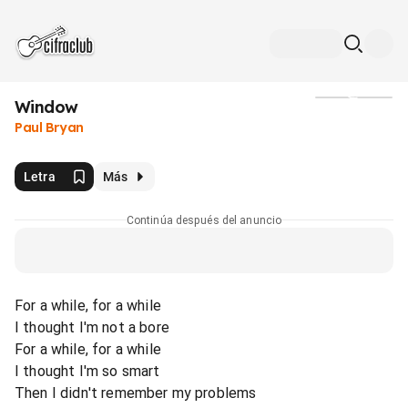
Window
Medios
Paul Bryan
Letra
Más
Continúa después del anuncio
For a while, for a while
I thought I'm not a bore
For a while, for a while
I thought I'm so smart
Then I didn't remember my problems