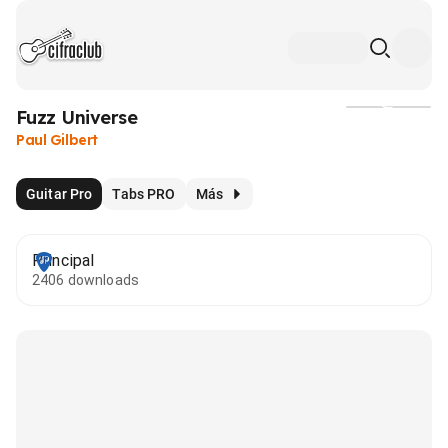
Fuzz Universe
Medios
Paul Gilbert
Guitar Pro
Tabs PRO
Más
Principal
2406 downloads