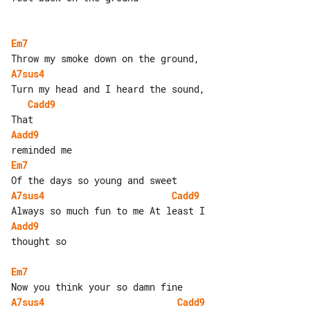
Em7
A7sus4
Cadd9
Aadd9
Em7
A7sus4
Cadd9
Aadd9
thought so

Em7
A7sus4
Cadd9