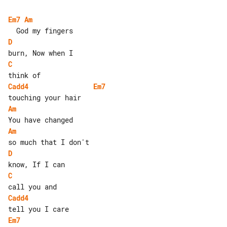
Em7
Am
D
C
Cadd4
Em7
Am
Am
D
C
Cadd4
Em7