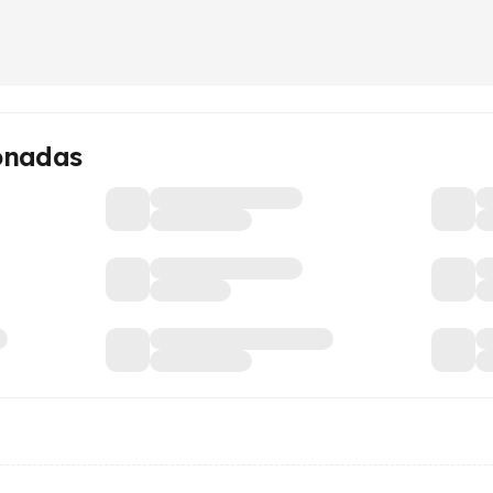
onadas