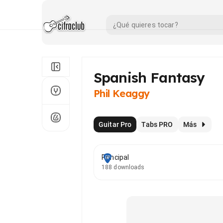
Spanish Fantasy
Phil Keaggy
Guitar Pro
Tabs PRO
Más
Principal
188 downloads