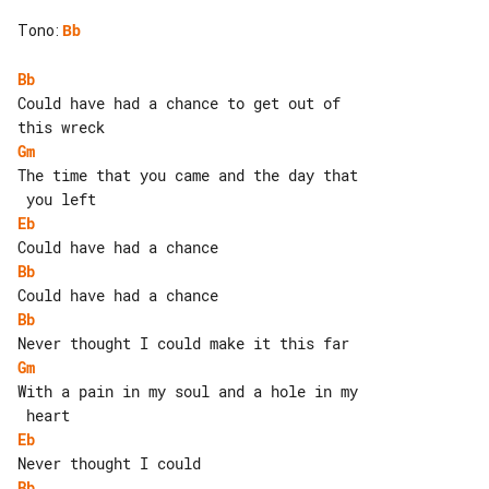
Tono
:
Bb
Bb
Could have had a chance to get out of 

Gm
The time that you came and the day that

Eb
Bb
Bb
Gm
With a pain in my soul and a hole in my

Eb
Bb