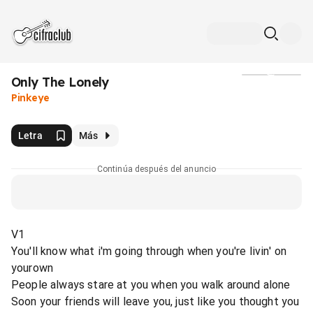
Only The Lonely
Medios
Pinkeye
Letra
Más
Continúa después del anuncio
V1
You'll know what i'm going through when you're livin' on
yourown
People always stare at you when you walk around alone
Soon your friends will leave you, just like you thought you