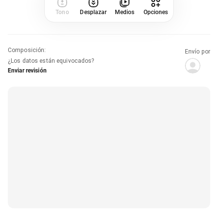
Tono
Desplazar
Medios
Opciones
Composición
:
Envío por
¿Los datos están equivocados?
Enviar revisión