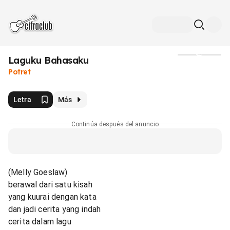
Laguku Bahasaku
Medios
Potret
Letra
Más
Continúa después del anuncio
(Melly Goeslaw)
berawal dari satu kisah
yang kuurai dengan kata
dan jadi cerita yang indah
cerita dalam lagu