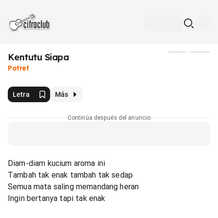
Kentutu Siapa
Medios
Potret
Letra
Más
Continúa después del anuncio
Diam-diam kucium aroma ini
Tambah tak enak tambah tak sedap
Semua mata saling memandang heran
Ingin bertanya tapi tak enak