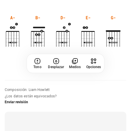
A-
B-
D-
E-
G-
Tono
Desplazar
Medios
Opciones
Composición
:
Liam Howlett
¿Los datos están equivocados?
Enviar revisión