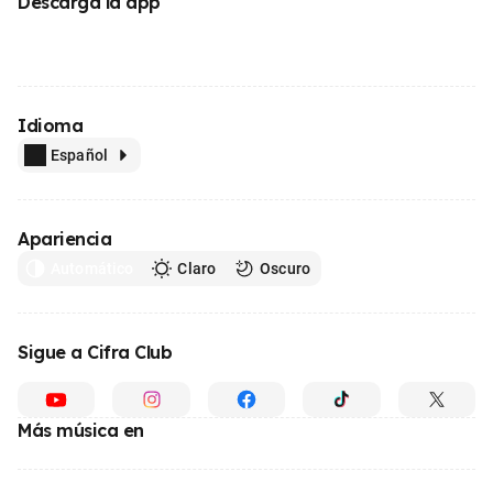
Descarga la app
Idioma
Español
Apariencia
Automático
Claro
Oscuro
Sigue a Cifra Club
Más música en