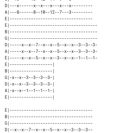
D|---x------x--x---x---x---x---------

A|---8------8--10--12--7---3---------

E|-----------------------------------

E|-------------------------------------

B|-------------------------------------

G|-------------------------------------

D|-----x--x--7--x--x--5--x--x--3--3--3-

A|-----x--x--7--x--x--5--x--x--3--3--3-

E|-----x--x--5--x--x--3--x--x--1--1--1-

E|------------------| 

B|------------------| 

G|-x--x--3--3--3--3-| 

D|-x--x--3--3--3--3-| 

A|-x--x--1--1--1--1-| 

E|-----------------------------------

B|-----------------------------------

G|-----------------------------------

D|--x--x--7--x--x--5--x--x--3--3--3--
