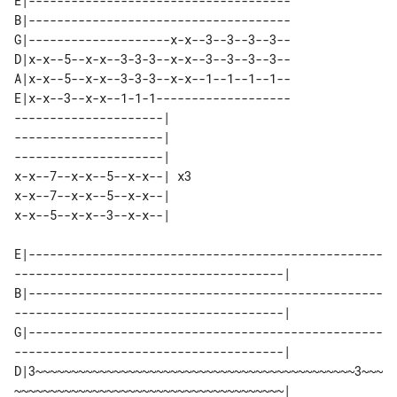
E|-------------------------------------

B|-------------------------------------

G|--------------------x-x--3--3--3--3--

D|x-x--5--x-x--3-3-3--x-x--3--3--3--3--

A|x-x--5--x-x--3-3-3--x-x--1--1--1--1--

E|x-x--3--x-x--1-1-1-------------------

---------------------|    

---------------------|    

---------------------|    

x-x--7--x-x--5--x-x--| x3 

x-x--7--x-x--5--x-x--|    

E|--------------------------------------------------
--------------------------------------| 

B|--------------------------------------------------
--------------------------------------| 

G|--------------------------------------------------
--------------------------------------| 

D|3~~~~~~~~~~~~~~~~~~~~~~~~~~~~~~~~~~~~~~~~~~~~~3~~~
~~~~~~~~~~~~~~~~~~~~~~~~~~~~~~~~~~~~~~| 
