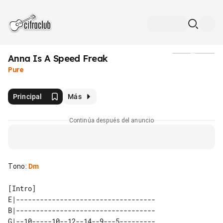
Anna Is A Speed Freak
Medios
Pure
Principal
Más
Continúa después del anuncio
Tono
:
Dm
[Intro]

E|-----------------------------------

B|-----------------------------------

G|--10-----10--12--14--9---5---------
