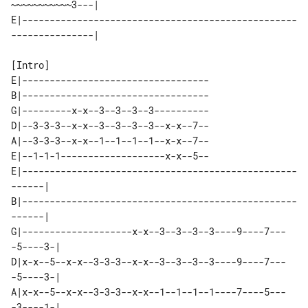
~~~~~~~~~~~3---| 

E|--------------------------------------------------
E|----------------------------------

B|----------------------------------

G|---------x-x--3--3--3--3----------

D|--3-3-3--x-x--3--3--3--3--x-x--7--

A|--3-3-3--x-x--1--1--1--1--x-x--7--

E|--1-1-1-------------------x-x--5--

E|--------------------------------------------------
------| 

B|--------------------------------------------------
------| 

G|--------------------x-x--3--3--3--3----9----7---
-5----3-| 

D|x-x--5--x-x--3-3-3--x-x--3--3--3--3----9----7---
-5----3-| 

A|x-x--5--x-x--3-3-3--x-x--1--1--1--1----7----5---
-3----1-| 
