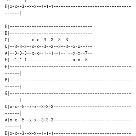
E|x-x--3--x-x--1-1-1--------------------------------
E|----------------------------------

B|----------------------------------

G|---------x-x--3--3--3--3----------

D|--3-3-3--x-x--3--3--3--3--x-x--7--

A|--3-3-3--x-x--1--1--1--1--x-x--7--

E|--1-1-1-------------------x-x--5--

E|--------------------------------------------------
------| 

B|--------------------------------------------------
------| 

G|--------------------------------------------------
------| 

D|x-x--5--x-x--3-3-3--------------------------------
------| 

A|x-x--5--x-x--3-3-3--------------------------------
------| 

E|x-x--3--x-x--1-1-1--------------------------------