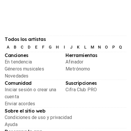
Todos los artistas
A
B
C
D
E
F
G
H
I
J
K
L
M
N
O
P
Q
R
Canciones
Herramientas
En tendencia
Afinador
Géneros musicales
Metrónomo
Novedades
Comunidad
Suscripciones
Iniciar sesión o crear una
Cifra Club PRO
cuenta
Enviar acordes
Sobre el sitio web
Condiciones de uso y privacidad
Ayuda