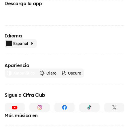
Descarga la app
Idioma
Español
Apariencia
Automático
Claro
Oscuro
Sigue a Cifra Club
Más música en