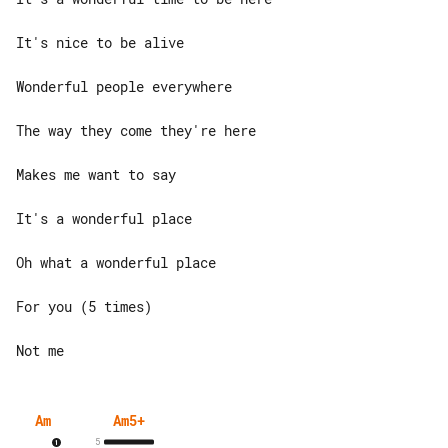
It's nice to be alive

Wonderful people everywhere

The way they come they're here

Makes me want to say

It's a wonderful place

Oh what a wonderful place

For you (5 times)

Am
Am5+
5