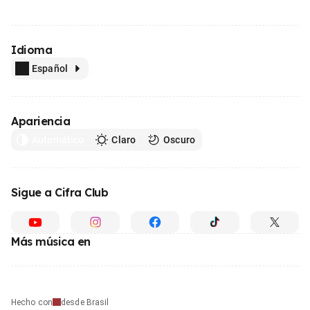
Idioma
Español
Apariencia
Automático
Claro
Oscuro
Sigue a Cifra Club
Más música en
Hecho con
desde Brasil