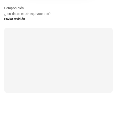
Composición
:
¿Los datos están equivocados?
Enviar revisión