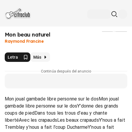
Mon beau naturel
Medios
Raymond Francine
Letra
Más
Continúa después del anuncio
Mon joual gambade libre personne sur le dosMon joual
gambade libre personne sur le dosY'donne des grands
coups de piedDans tous les trous d'eau y chante
libertéAvec les crapaudsLes beaux crapaudsY'nous a fait
Tremblay y'nous a fait l'coup DucharmeY'nous a fait