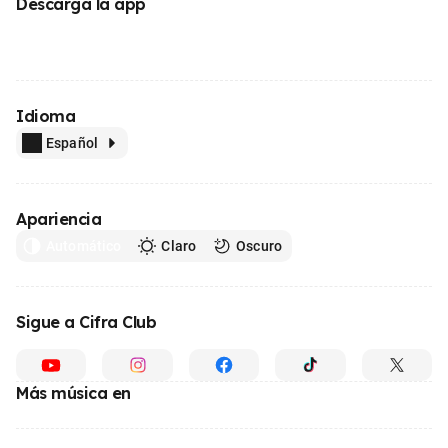
Descarga la app
Idioma
Español
Apariencia
Automático
Claro
Oscuro
Sigue a Cifra Club
Más música en