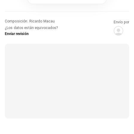
Composición
:
Ricardo Macau
Envío por
¿Los datos están equivocados?
Enviar revisión