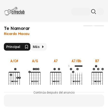
Te Namorar
Medios
Ricardo Macau
Principal
Más
A/C#
A/G
A7
A7/Bb
B7
5
Continúa después del anuncio