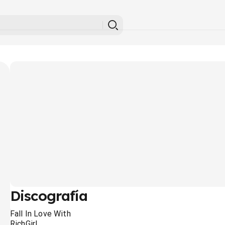
Discografía
Fall In Love With
RichGirl